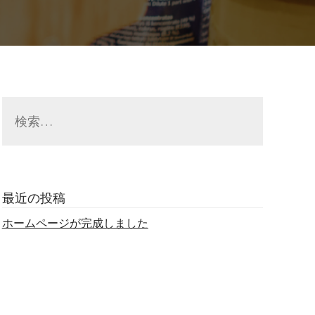
検
索:
最近の投稿
ホームページが完成しました