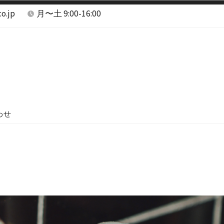
o.jp
月〜土 9:00-16:00
わせ