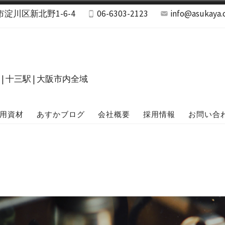
阪市淀川区新北野1-6-4
06-6303-2123
info@asukaya.c
十三駅 | 大阪市内全域
用資材
あすかブログ
会社概要
採用情報
お問い合