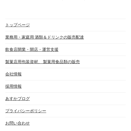
トップページ
業務用・家庭用 酒類＆ドリンクの販売配達
飲食店開業・開店・運営支援
製菓店用包装資材、 製菓用食品類の販売
会社情報
採用情報
あすかブログ
プライバシーポリシー
お問い合わせ