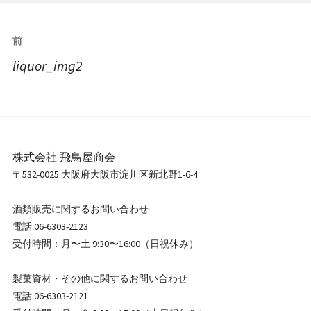
投
前
稿
liquor_img2
ナ
ビ
ゲ
ー
シ
株式会社 飛鳥屋商会
ョ
〒532-0025 大阪府大阪市淀川区新北野1-6-4
ン
酒類販売に関するお問い合わせ
電話 06-6303-2123
受付時間：月〜土 9:30〜16:00（日祝休み）
製菓資材・その他に関するお問い合わせ
電話 06-6303-2121