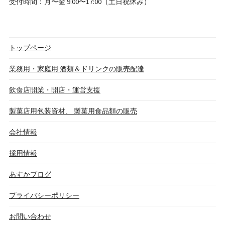
受付時間：月〜金 9:00〜17:00（土日祝休み）
トップページ
業務用・家庭用 酒類＆ドリンクの販売配達
飲食店開業・開店・運営支援
製菓店用包装資材、 製菓用食品類の販売
会社情報
採用情報
あすかブログ
プライバシーポリシー
お問い合わせ