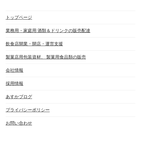
トップページ
業務用・家庭用 酒類＆ドリンクの販売配達
飲食店開業・開店・運営支援
製菓店用包装資材、 製菓用食品類の販売
会社情報
採用情報
あすかブログ
プライバシーポリシー
お問い合わせ